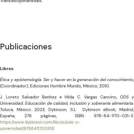
Transdisciplinariedad.
Publicaciones
Libros
Ética y epistemología. Ser y hacer en la generación del conocimiento
,
(Coordinador), Ediciones Hombre Mundo, México, 2010.
J. Loreto Salvador Benítez e Hilda C. Vargas Cancino,
ODS 
Universidad. Educación de calidad, inclusión y soberanía alimentaria
.
Toluca, México. 2023, Dykinson, S.L. Dykinson eBook, Madrid,
España, 278 páginas, ISBN: 978-84-1170-031-3.
https://www.dykinson.com/libros/ods-y-
universidad/9788411700313/