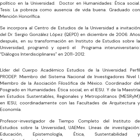
político en la Universidad. Doctor en Humanidades: Ética social.
Tesis: La pobreza como ausencia de vida buena. Graduado con
Mención Honorífica.
Se incorpora al Centro de Estudios de la Universidad a invitación
del Dr. Sergio González López (QEPD) en diciembre de 2006. Años
después, en su transformación en lnstituto de Estudios sobre la
Universidad, programó y operó el Programa interuniversitario:
“Diálogos Interdisciplinares” en 2011-2012.
Líder del Cuerpo Académico Estudios de la Universidad. Perfil
PRODEP. Miembro del Sistema Nacional de Investigadores Nivel I.
Miembro de la Asociación Filosófica de México. Coordinador del
Posgrado en Humanidades. Ética social, en el IESU. Y de la Maestría
en Estudios Sustentables, Regionales y Metropolitanos (MESRyM)
en IESU, coordinadamente con las Facultades de Arquitectura y
Economía.
Profesor-investigador de Tiempo Completo del Instituto de
Estudios sobre la Universidad, UAEMex. Líneas de investigación:
Educación, Epistemología, Ética, Sustentabilidad y