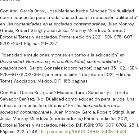
Con Abril García Brito , José Mariano Iturbe Sánchez “No dualidad
como educación para la vida. Una crítica a la educación utilitarista”,
en
las humanidades en la sociedad contemporánea,
Juan Monroy
García, Robert Stingl y Juan Jesús Monroy Mendoza (coords)
Editorial Torres y Asociados. Primera edición 2021. ISBN 978-607-
8702-25-1. Páginas 211- 237.
“Identidad e intuiciones morales en torno a la educación” en
Universidad: Humanismo, interculturalidad, sustentabilidad y
colaboración,
Sergio González (coordinador) páginas 35 -62. ISBN:
978-607-8702-36-7, primera edición: 1 de julio de 2021, Editorial
Torres Asociados, México, D.F. 188 páginas.
Con Abril García Brito, José Mariano Iturbe Sánchez y J. Loreto
Salvador Benítez, “No-Dualidad como educación para la vida. Una
crítica a la educación utilitarista” En
Las humanidades en la
sociedad contemporánea
, Juan Monroy García, Robert Stingl, Juan
Jesús Monroy Mendoza (coordinadores) Primera edición: 2021,
Editorial Torres y Asociados, México, D.F. ISBN: 978-607-8702-25-1.
Páginas 222 a 248.
http://orcid.org/0000-0003-3438-9539