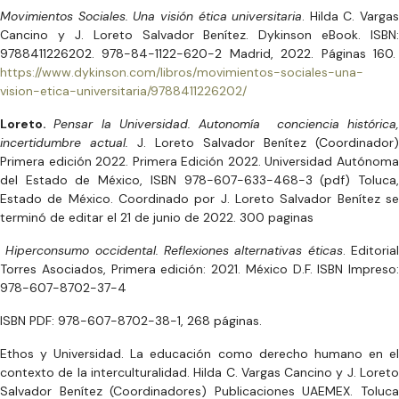
Movimientos Sociales. Una visión ética universitaria
. Hilda C. Vargas
Cancino y J. Loreto Salvador Benítez. Dykinson eBook. ISBN:
9788411226202. 978-84-1122-620-2 Madrid, 2022. Páginas 160.
https://www.dykinson.com/libros/movimientos-sociales-una-
vision-etica-universitaria/9788411226202/
Loreto.
Pensar la Universidad. Autonomía conciencia histórica
incertidumbre actual.
J. Loreto Salvador Benítez (Coordinador)
Primera edición 2022. Primera Edición 2022. Universidad Autónoma
del Estado de México, ISBN 978-607-633-468-3 (pdf) Toluca,
Estado de México. Coordinado por J. Loreto Salvador Benítez se
terminó de editar el 21 de junio de 2022. 300 paginas
Hiperconsumo occidental. Reflexiones alternativas éticas
. Editoria
Torres Asociados, Primera edición: 2021. México D.F. ISBN Impreso:
978-607-8702-37-4
ISBN PDF: 978-607-8702-38-1, 268 páginas.
Ethos y Universidad. La educación como derecho humano en el
contexto de la interculturalidad. Hilda C. Vargas Cancino y J. Loreto
Salvador Benítez (Coordinadores) Publicaciones UAEMEX. Toluca