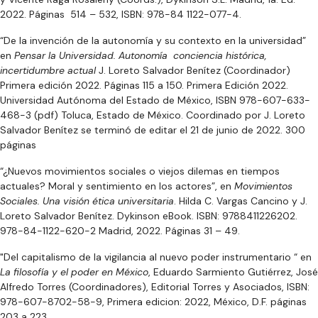
2022. Páginas 514 – 532, ISBN: 978-84 1122-077-4.
“De la invención de la autonomía y su contexto en la universidad”
en
Pensar la Universidad. Autonomía conciencia histórica,
incertidumbre actual
J. Loreto Salvador Benítez (Coordinador)
Primera edición 2022. Páginas 115 a 150. Primera Edición 2022.
Universidad Autónoma del Estado de México, ISBN 978-607-633-
468-3 (pdf) Toluca, Estado de México. Coordinado por J. Loreto
Salvador Benítez se terminó de editar el 21 de junio de 2022. 300
páginas
“¿Nuevos movimientos sociales o viejos dilemas en tiempos
actuales? Moral y sentimiento en los actores”, en
Movimientos
Sociales. Una visión ética universitaria
. Hilda C. Vargas Cancino y J.
Loreto Salvador Benítez. Dykinson eBook. ISBN: 9788411226202.
978-84-1122-620-2 Madrid, 2022. Páginas 31 – 49.
"Del capitalismo de la vigilancia al nuevo poder instrumentario “ en
La filosofía y el poder en México
, Eduardo Sarmiento Gutiérrez, José
Alfredo Torres (Coordinadores), Editorial Torres y Asociados, ISBN:
978-607-8702-58-9, Primera edicion: 2022, México, D.F. páginas
203 a 223.