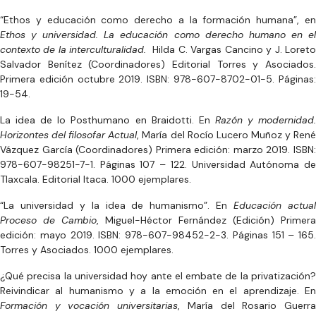
“Ethos y educación como derecho a la formación humana”, en
Ethos y universidad. La educación como derecho humano en el
contexto de la interculturalidad.
Hilda C. Vargas Cancino y J. Loret
Salvador Benítez (Coordinadores) Editorial Torres y Asociados.
Primera edición octubre 2019. ISBN: 978-607-8702-01-5. Páginas:
19-54.
La idea de lo Posthumano en Braidotti. En
Razón y modernidad
Horizontes del filosofar Actual
, María del Rocío Lucero Muñoz y Ren
Vázquez García (Coordinadores) Primera edición: marzo 2019. ISBN:
978-607-98251-7-1. Páginas 107 – 122. Universidad Autónoma de
Tlaxcala. Editorial Itaca. 1000 ejemplares.
“La universidad y la idea de humanismo”. En
Educación actua
Proceso de Cambio
, Miguel-Héctor Fernández (Edición) Primera
edición: mayo 2019. ISBN: 978-607-98452-2-3. Páginas 151 – 165.
Torres y Asociados. 1000 ejemplares.
¿Qué precisa la universidad hoy ante el embate de la privatización?
Reivindicar al humanismo y a la emoción en el aprendizaje. En
Formación y vocación universitarias
, María del Rosario Guerr