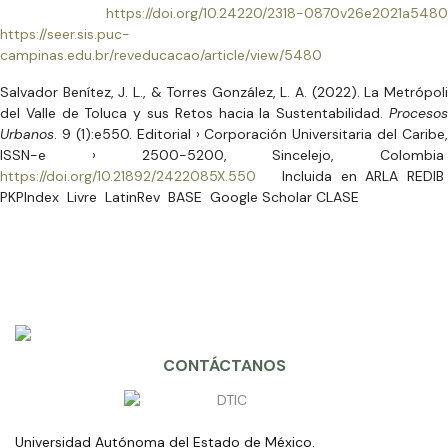
https://doi.org/10.24220/2318-0870v26e2021a5480
https://seer.sis.puc-
campinas.edu.br/reveducacao/article/view/5480
Salvador Benítez, J. L., & Torres González, L. A. (2022). La Metrópoli
del Valle de Toluca y sus Retos hacia la Sustentabilidad.
Procesos
Urbanos
. 9 (1):e550. Editorial › Corporación Universitaria del Caribe,
ISSN-e › 2500-5200, Sincelejo, Colombia
https://doi.org/10.21892/2422085X.550
Incluida en ARLA REDIB
PKPIndex Livre LatinRev BASE Google Scholar CLASE
CONTÁCTANOS
Universidad Autónoma del Estado de México.